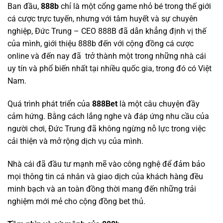
Ban đầu,
888b
chỉ là một cổng game nhỏ bé trong thế giới
cá cược trực tuyến, nhưng với tâm huyết và sự chuyên
nghiệp, Đức Trung – CEO 888B đã dẫn khẳng định vị thế
của mình, giới thiệu 888b đến với cộng đồng cá cược
online và đến nay đã trở thành một trong những nhà cái
uy tín và phổ biến nhất tại nhiều quốc gia, trong đó có Việt
Nam.
Quá trình phát triển của
888Bet
là một câu chuyện đầy
cảm hứng. Bằng cách lắng nghe và đáp ứng nhu cầu của
người chơi, Đức Trung đã không ngừng nỗ lực trong việc
cải thiện và mở rộng dịch vụ của mình.
Nhà cái đã đầu tư mạnh mẽ vào công nghệ để đảm bảo
mọi thông tin cá nhân và giao dịch của khách hàng đều
minh bạch và an toàn đồng thời mang đến những trải
nghiệm mới mẻ cho cộng đồng bet thủ.