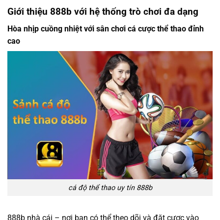
Giới thiệu 888b với hệ thống trò chơi đa dạng
Hòa nhịp cuồng nhiệt với sân chơi cá cược thể thao đỉnh
cao
cá độ thể thao uy tín 888b
888b nhà cái – nơi bạn có thể theo dõi và đặt cược vào